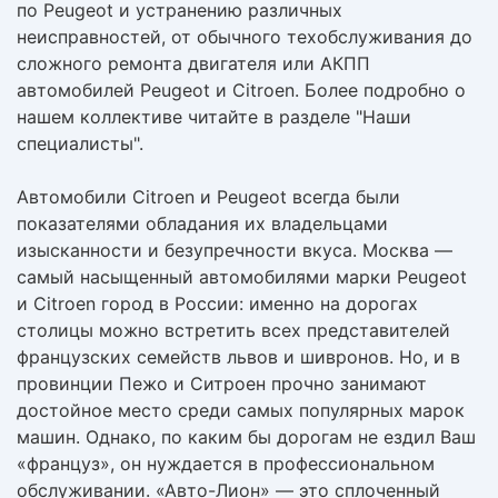
по Peugeot и устранению различных
неисправностей, от обычного техобслуживания до
сложного ремонта двигателя или АКПП
автомобилей Peugeot и Citroen. Более подробно о
нашем коллективе читайте в разделе "Наши
специалисты".
Автомобили Citroen и Peugeot всегда были
показателями обладания их владельцами
изысканности и безупречности вкуса. Москва —
самый насыщенный автомобилями марки Peugeot
и Citroen город в России: именно на дорогах
столицы можно встретить всех представителей
французских семейств львов и шивронов. Но, и в
провинции Пежо и Ситроен прочно занимают
достойное место среди самых популярных марок
машин. Однако, по каким бы дорогам не ездил Ваш
«француз», он нуждается в профессиональном
обслуживании. «Авто-Лион» — это сплоченный