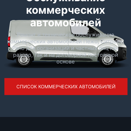
коммерческих
автомобилей
Ремонт и техническое обслуживание
коммерческих автомобилей Пежо, Ситроен,
Рено для организаций и частных лиц как
разово, так и на договорной постоянной
основе
СПИСОК КОММЕРЧЕСКИХ АВТОМОБИЛЕЙ