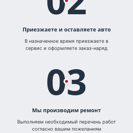
02
Приезжаете и оставляете авто
В назначенное время приезжаете в
сервис и оформляете заказ-наряд
03
Мы производим ремонт
Выполняем необходимый перечень работ
согласно вашим пожеланиям