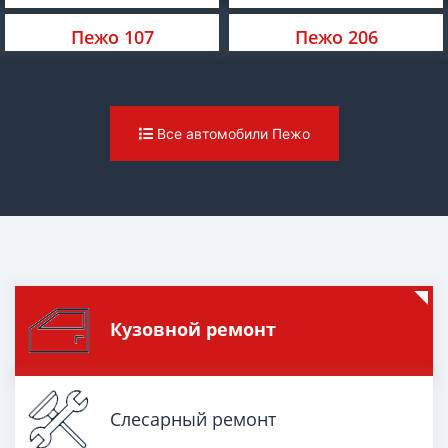
Пежо 107
Пежо 206
Все автомобили Пежо
Кузовной ремонт
Слесарный ремонт