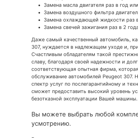
Замена масла двигателя раз в год или
Замена воздушного фильтра двигателя
Замена охлаждающей жидкости раз в 
Замена свечей зажигания раз в 2 год
Даже самый качественный автомобиль, как
307, нуждается в надлежащем уходе и, пр
Счастливым обладателям такой престижн
славу, благодаря своей надежности и дол
соответствующая опытная фирма, котора
обслуживание автомобилей Peugeot 307. 
спектр услуг по послегарантийному и тех
сможет предоставить высокий уровень усл
безотказной эксплуатации Вашей машины.
Вы можете выбрать любой компле
усмотрению.