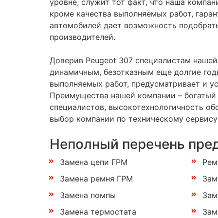
уровне, служит тот факт, что наша компан
кроме качества выполняемых работ, гаран
автомобилей дает возможность подобрать
производителей.
Доверив Peugeot 307 специалистам нашей 
динамичным, безотказным еще долгие год
выполняемых работ, предусматривает и у
Преимущества нашей компании – богатый 
специалистов, высокотехнологичность обс
выбор компании по техническому сервису
Неполный перечень пре
Замена цепи ГРМ
Рем
Замена ремня ГРМ
Зам
Замена помпы
Зам
Замена термостата
Зам