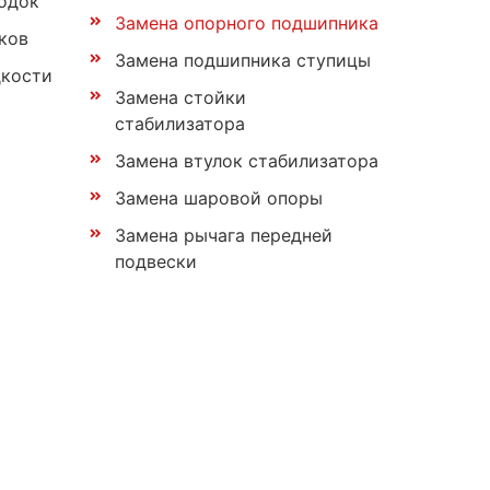
одок
Замена опорного подшипника
ков
Замена подшипника ступицы
дкости
Замена стойки
стабилизатора
Замена втулок стабилизатора
Замена шаровой опоры
Замена рычага передней
подвески