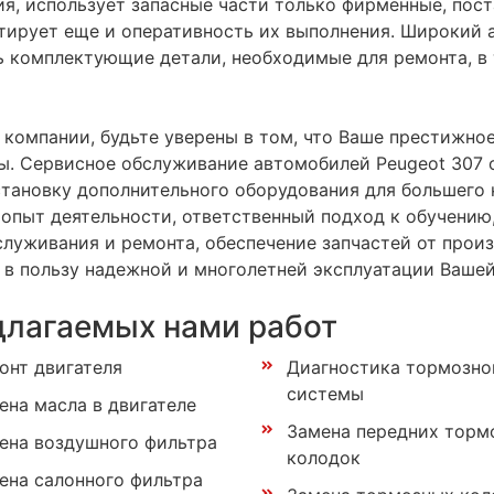
ия, использует запасные части только фирменные, поста
тирует еще и оперативность их выполнения. Широкий 
 комплектующие детали, необходимые для ремонта, в 
компании, будьте уверены в том, что Ваше престижное
ы. Сервисное обслуживание автомобилей Peugeot 307 о
становку дополнительного оборудования для большего
опыт деятельности, ответственный подход к обучени
луживания и ремонта, обеспечение запчастей от произ
 в пользу надежной и многолетней эксплуатации Ваше
длагаемых нами работ
онт двигателя
Диагностика тормозно
системы
ена масла в двигателе
Замена передних торм
ена воздушного фильтра
колодок
ена салонного фильтра