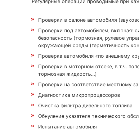
Регулярные операции проводимые при ка
Проверки в салоне автомобиля (звуково
Проверки под автомобилем, включая: 
безопасность (тормозная, рулевое упра
окружающей среды (герметичность конту
Проверка автомобиля «по внешнему кру
Проверки в моторном отсеке, в т.ч. по
тормозная жидкость…)
Проверки на соответствие местному за
Диагностика микропроцессоров
Очистка фильтра дизельного топлива
Обнуление указателя технического обс
Испытание автомобиля