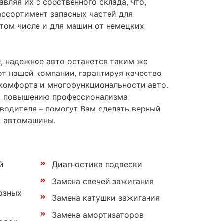
вляя их с собственного склада, что,
ассортимент запасных частей для
том числе и для машин от немецких
, надежное авто останется таким же
т нашей компании, гарантируя качество
 комфорта и многофункциональности авто.
ю, повышению профессионализма
водителя – помогут Вам сделать верный
й автомашины.
й
Диагностика подвески
Замена свечей зажигания
озных
Замена катушки зажигания
Замена амортизаторов