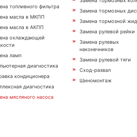
Замена тормозных кол
ена топливного фильтра
Замена тормозных дис
ена масла в МКПП
Замена тормозной жи
ена масла в АКПП
Замена рулевой рейки
ена охлаждающей
Замена рулевых
кости
наконечников
ена ламп
Замена рулевой тяги
пьютерная диагностика
Сход-развал
равка кондиционера
Шиномонтаж
плексная диагностика
ена мясляного насоса