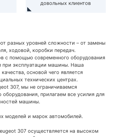
довольных клиентов
от разных уровней сложности – от замены
ля, ходовой, коробки передач.
ов с помощью современного оборудования
м при эксплуатации машины. Наша
качества, основой чего является
циальных технических центрах.
eot 307, мы не ограничиваемся
 оборудования, прилагаем все усилия для
вностей машины.
их моделей и марок автомобилей.
Peugeot 307 осуществляется на высоком